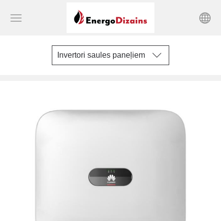
Invertori saules paneļiem