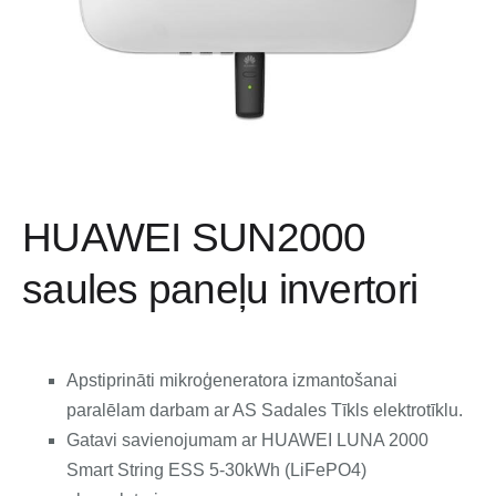
HUAWEI SUN2000
saules paneļu invertori
Apstiprināti mikroģeneratora izmantošanai
paralēlam darbam ar AS Sadales Tīkls elektrotīklu.
Gatavi savienojumam ar HUAWEI LUNA 2000
Smart String ESS 5-30kWh (LiFePO4)