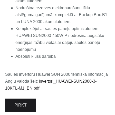
akumulatoriem.
Nodrošina rezerves elektrobarošanu tīkla
atslēguma gadījumā, komplektā ar Backup Box-B1
un LUNA 2000 akumulatoriem.
Komplektējot ar saules paneļu optimizatoriem
HUAWEI SUN2000-450W-P nodrošina augstāku
enerģijas ražību vietās ar daļēju saules paneļu
noēnojumu
Absolūti kluss darbībā
Saules invertoru Huawei SUN 2000 tehniskā informācija
Angļu valodā šeit:
Invertori_HUAWEI-SUN2000-3-
10KTL-M1_EN.pdf
PIRKT